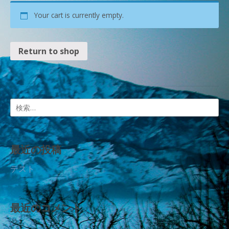
Your cart is currently empty.
Return to shop
検
索:
最近の投稿
テスト
最近のコメント